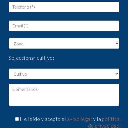
Seleccionar cultivo:
He leído y acepto el
aviso legal
y la
política
de privacidad