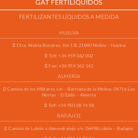
GAT FERTILÍQUIDOS
FERTILIZANTES LÍQUIDOS A MEDIDA
HUELVA
Ctra. Niebla Bonares, Km 1.8, 21840 Niebla – Huelva
Telf:
+34 959 362 002
Fax:
+34 959 362 142
ALMERÍA
Camino de los Militares s/n – Barriada de la Molina, 04716 Las
Norias – El Ejido – Almería
Telf:
+34 950 58 74 58
BADAJOZ
Camino de Lobón a Almendralejo s/n, 06498 Lobón – Badajoz