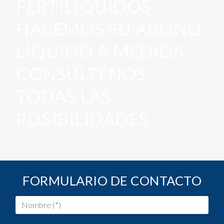
FERTILÍQUIDOS
HACEMOS SU ABONO
LÍQUIDO A MEDIDA,
CONSÚLTENOS
TODAS LAS
POSIBILIDADES.
FORMULARIO DE CONTACTO