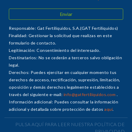
Responsable: Gat Fertiliquidos, S.A.(GAT Fertiliquidos)
Finalidad: Gestionar la solicitud que realizas en este
formulario de contacto.
Legitimación: Consentimiento del interesado.
Destinatarios: No se cederán a terceros salvo obligación
legal.
Derechos: Puedes ejercitar en cualquier momento tus
derechos de acceso, rectificación, supresión, limitación,
oposición y demás derechos legalmente establecidos a
través del siguiente e-mail:
info@gatfertiliquidos.com
.
Información adicional: Puedes consultar la información
adicional y detallada sobre protección de datos
aquí
.
PULSA AQUÍ PARA LEER NUESTRA POLÍTICA DE
PRIVACIDAD