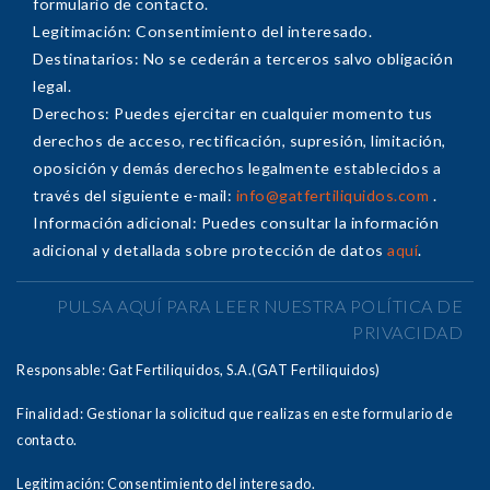
formulario de contacto.
Legitimación: Consentimiento del interesado.
Destinatarios: No se cederán a terceros salvo obligación
legal.
Derechos: Puedes ejercitar en cualquier momento tus
derechos de acceso, rectificación, supresión, limitación,
oposición y demás derechos legalmente establecidos a
través del siguiente e-mail:
info@gatfertiliquidos.com
.
Información adicional: Puedes consultar la información
adicional y detallada sobre protección de datos
aquí
.
PULSA AQUÍ PARA LEER NUESTRA POLÍTICA DE
PRIVACIDAD
Responsable: Gat Fertiliquidos, S.A.(GAT Fertiliquidos)
Finalidad: Gestionar la solicitud que realizas en este formulario de
contacto.
Legitimación: Consentimiento del interesado.