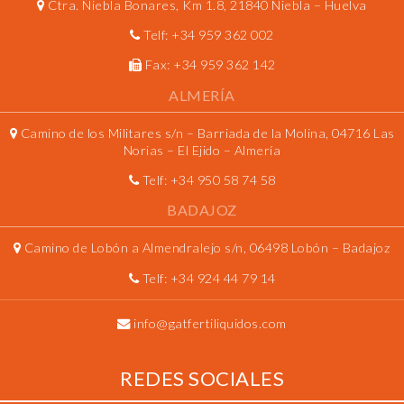
Ctra. Niebla Bonares, Km 1.8, 21840 Niebla – Huelva
Telf:
+34 959 362 002
Fax:
+34 959 362 142
ALMERÍA
Camino de los Militares s/n – Barriada de la Molina, 04716 Las
Norias – El Ejido – Almería
Telf:
+34 950 58 74 58
BADAJOZ
Camino de Lobón a Almendralejo s/n, 06498 Lobón – Badajoz
Telf:
+34 924 44 79 14
info@gatfertiliquidos.com
REDES SOCIALES