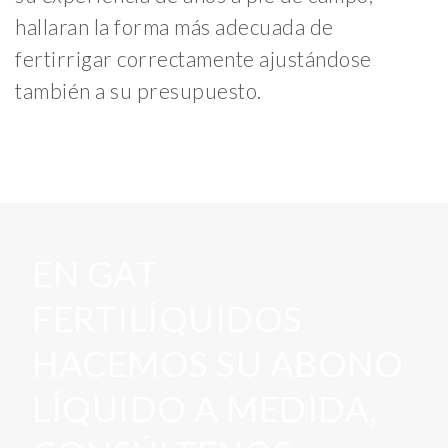
hallaran la forma más adecuada de
fertirrigar correctamente ajustándose
también a su presupuesto.
EN GAT
FERTILÍQUIDOS
HACEMOS SU ABONO
LÍQUIDO A MEDIDA,