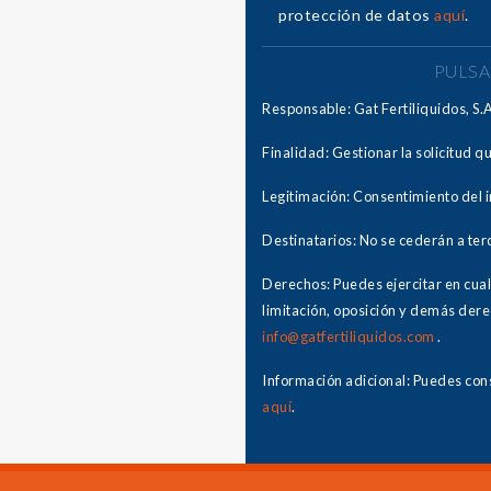
protección de datos
aquí
.
PULSA
Responsable: Gat Fertiliquidos, S.
Finalidad: Gestionar la solicitud q
Legitimación: Consentimiento del 
Destinatarios: No se cederán a terc
Derechos: Puedes ejercitar en cual
limitación, oposición y demás dere
info@gatfertiliquidos.com
.
Información adicional: Puedes cons
aquí
.