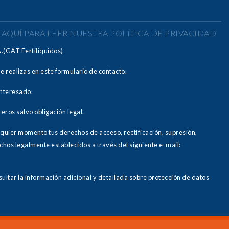
 AQUÍ PARA LEER NUESTRA POLÍTICA DE PRIVACIDAD
A.(GAT Fertiliquidos)
ue realizas en este formulario de contacto.
interesado.
eros salvo obligación legal.
quier momento tus derechos de acceso, rectificación, supresión,
chos legalmente establecidos a través del siguiente e-mail:
ultar la información adicional y detallada sobre protección de datos