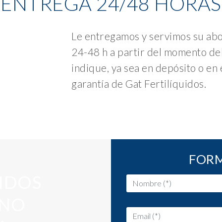
ENTREGA 24/48 HORAS
Le entregamos y servimos su abo
24-48 h a partir del momento del
indique, ya sea en depósito o en 
garantía de Gat Fertilíquidos.
FORM
UIDOS
ONO