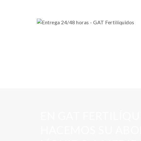
EN GAT FERTILÍQ
HACEMOS SU AB