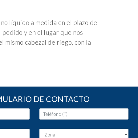
no líquido a medida en el plazo de
 pedido y en el lugar que nos
el mismo cabezal de riego, con la
ULARIO DE CONTACTO