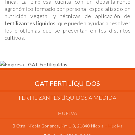
finca. La empresa cuenta con un departamento
agronómico formado por personal especializado en
nutrición vegetal y técnicas de aplicación de
fertilizantes líquidos
, que pueden ayudar a resolver
los problemas que se presentan en los distintos
cultivos.
GAT FERTILÍQUIDOS
FERTILIZANTES LÍQUIDOS A MEDIDA
HUELVA
Ctra. Niebla Bonares, Km 1.8, 21840 Niebla – Huelva