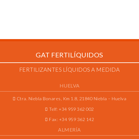
GAT FERTILÍQUIDOS
FERTILIZANTES LÍQUIDOS A MEDIDA
HUELVA
Ctra. Niebla Bonares, Km 1.8, 21840 Niebla – Huelva
Telf:
+34 959 362 002
Fax:
+34 959 362 142
ALMERÍA