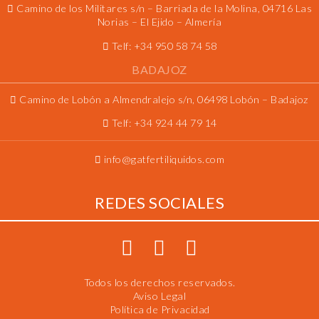
Camino de los Militares s/n – Barriada de la Molina, 04716 Las
Norias – El Ejido – Almería
Telf:
+34 950 58 74 58
BADAJOZ
Camino de Lobón a Almendralejo s/n, 06498 Lobón – Badajoz
Telf:
+34 924 44 79 14
info@gatfertiliquidos.com
REDES SOCIALES
Todos los derechos reservados.
Aviso Legal
Política de Privacidad