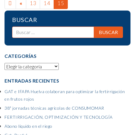
PREVIOUS
«
13
14
15
PAGE
BUSCAR
CATEGORÍAS
ENTRADAS RECIENTES
GAT e IFAPA Huelva colaboran para optimizar la fertirrigación
en frutos rojos
38ª jornadas técnicas agrícolas de CONSUMOMAR
FERTIRRIGACIÓN, OPTIMIZACIÓN Y TECNOLOGÍA
Abono líquido en el riego