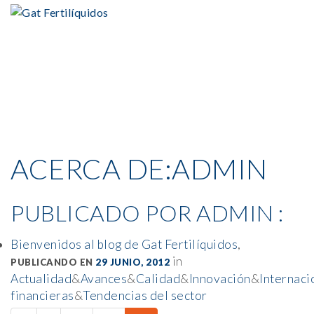
ACERCA DE:ADMIN
PUBLICADO POR ADMIN :
Bienvenidos al blog de Gat Fertilíquidos
,
in
PUBLICANDO EN
29 JUNIO, 2012
Actualidad
&
Avances
&
Calidad
&
Innovación
&
Internaci
financieras
&
Tendencias del sector