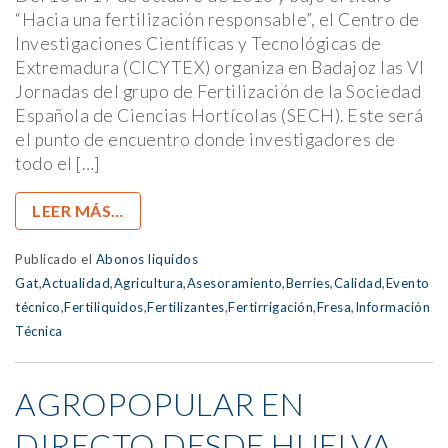
“Hacia una fertilización responsable”, el Centro de
Investigaciones Científicas y Tecnológicas de
Extremadura (CICYTEX) organiza en Badajoz las VI
Jornadas del grupo de Fertilización de la Sociedad
Española de Ciencias Hortícolas (SECH). Este será
el punto de encuentro donde investigadores de
todo el […]
LEER MÁS…
Publicado el
Abonos liquidos
Gat
,
Actualidad
,
Agricultura
,
Asesoramiento
,
Berries
,
Calidad
,
Evento
técnico
,
Fertiliquidos
,
Fertilizantes
,
Fertirrigación
,
Fresa
,
Información
Técnica
AGROPOPULAR EN
DIRECTO DESDE HUELVA