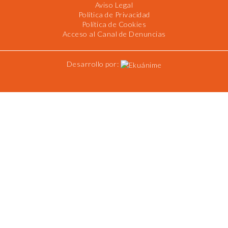
Aviso Legal
Política de Privacidad
Política de Cookies
Acceso al Canal de Denuncias
Desarrollo por: