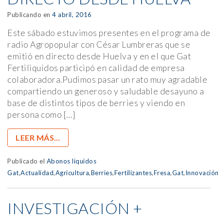
Publicando en
4 abril, 2016
Este sábado estuvimos presentes en el programa de
radio Agropopular con César Lumbreras que se
emitió en directo desde Huelva y en el que Gat
Fertiliquidos participó en calidad de empresa
colaboradora.Pudimos pasar un rato muy agradable
compartiendo un generoso y saludable desayuno a
base de distintos tipos de berries y viendo en
persona como […]
LEER MÁS…
Publicado el
Abonos liquidos
Gat
,
Actualidad
,
Agricultura
,
Berries
,
Fertilizantes
,
Fresa
,
Gat
,
Innovació
INVESTIGACIÓN +