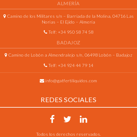
ALMERÍA
Camino de los Militares s/n – Barriada de la Molina, 04716 Las
Norias – El Ejido – Almería
Telf:
+34 950 58 74 58
BADAJOZ
Camino de Lobón a Almendralejo s/n, 06498 Lobón – Badajoz
Telf:
+34 924 44 79 14
info@gatfertiliquidos.com
REDES SOCIALES
Todos los derechos reservados.