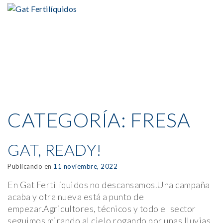
CATEGORÍA:
FRESA
GAT, READY!
Publicando en
11 noviembre, 2022
En Gat Fertilíquidos no descansamos.Una campaña
acaba y otra nueva está a punto de
empezar.Agricultores, técnicos y todo el sector
seguimos mirando al cielo rogando por unas lluvias