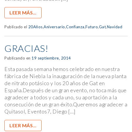
LEER MÁS…
Publicado el
20Años
,
Aniversario
,
Confianza
,
Futuro
,
Gat
,
Navidad
GRACIAS!
Publicando en
19 septiembre, 2014
Esta pasada semana hemos celebrado en nuestra
fábrica de Niebla la inauguración de la nueva planta
de nitrato potásico y los 20 años de Gat en
España.Después de un gran evento, no toca más que
agradecer a todos y cada uno, su aportación a la
consecución de un gran éxito.Queremos agradecer a
Quitasol, Eventos7, Diego […]
LEER MÁS…