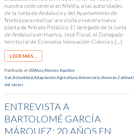
nuestra sede central en Niebla, a las autoridades
de la Junta de Andalucía y del Ayuntamiento de
Niebla para realizar una visita a nuestra nueva
planta de Nitrato Potásico. El delegado de la Junta
de Andalucía en Huelva, José Fiscal, el Delegado
territorial de Economía-Innovación-Ciencia y […]
LEER MÁS…
Publicado el
20Años
,
Abonos liquidos
Gat
,
Actualidad
,
Adaptación
,
Agricultura
,
Aniversario
,
Avances
,
Calidad
,
del sector
ENTREVISTA A
BARTOLOMÉ GARCÍA
MÁRQUEZ: 20 AÑOS EN