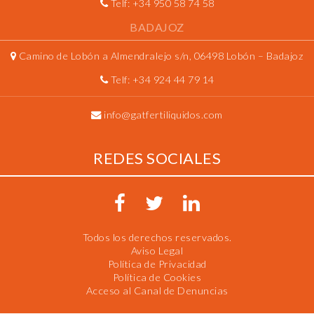
Telf:
+34 950 58 74 58
BADAJOZ
Camino de Lobón a Almendralejo s/n, 06498 Lobón – Badajoz
Telf:
+34 924 44 79 14
info@gatfertiliquidos.com
REDES SOCIALES
Todos los derechos reservados.
Aviso Legal
Política de Privacidad
Política de Cookies
Acceso al Canal de Denuncias