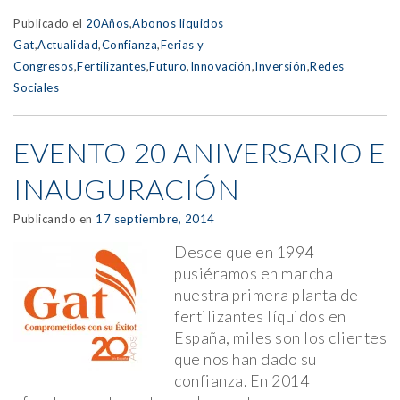
Publicado el
20Años
,
Abonos liquidos
Gat
,
Actualidad
,
Confianza
,
Ferias y
Congresos
,
Fertilizantes
,
Futuro
,
Innovación
,
Inversión
,
Redes
Sociales
EVENTO 20 ANIVERSARIO E
INAUGURACIÓN
Publicando en
17 septiembre, 2014
Desde que en 1994
pusiéramos en marcha
nuestra primera planta de
fertilizantes líquidos en
España, miles son los clientes
que nos han dado su
confianza. En 2014