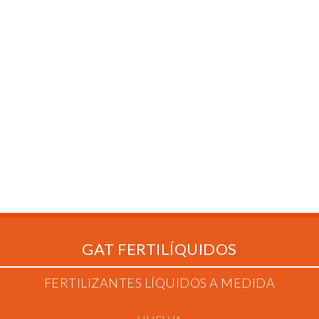
GAT FERTILÍQUIDOS
FERTILIZANTES LÍQUIDOS A MEDIDA