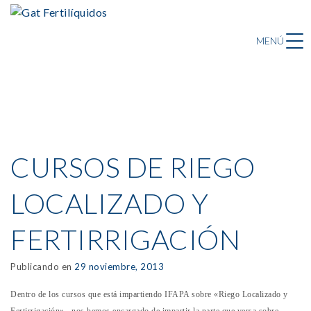
MENÚ
CURSOS DE RIEGO
LOCALIZADO Y
FERTIRRIGACIÓN
Publicando en
29 noviembre, 2013
Dentro de los cursos que está impartiendo IFAPA
sobre «Riego Localizado y