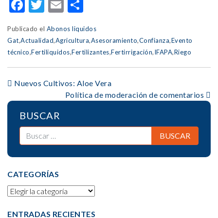
Facebook
Twitter
Email
Compartir
Publicado el
Abonos liquidos
Gat
,
Actualidad
,
Agricultura
,
Asesoramiento
,
Confianza
,
Evento
técnico
,
Fertiliquidos
,
Fertilizantes
,
Fertirrigación
,
IFAPA
,
Riego
POST
Nuevos Cultivos: Aloe Vera
Política de moderación de comentarios
NAVIGATION
BUSCAR
CATEGORÍAS
ENTRADAS RECIENTES