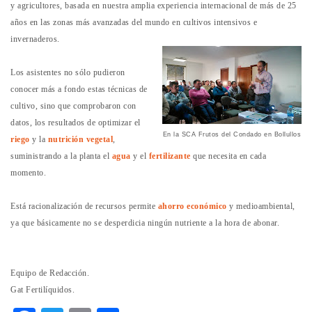
y agricultores, basada en nuestra amplia experiencia internacional de más de 25
años en las zonas más avanzadas del mundo en cultivos intensivos e
invernaderos.
Los asistentes no sólo pudieron
conocer más a fondo estas técnicas de
cultivo, sino que comprobaron con
datos, los resultados de optimizar el
En la SCA Frutos del Condado en Bollullos
riego
y la
nutrición vegetal
,
suministrando a la planta el
agua
y el
fertilizante
que necesita en cada
momento.
Está racionalización de recursos permite
ahorro económico
y medioambiental,
ya que básicamente no se desperdicia ningún nutriente a la hora de abonar.
Equipo de Redacción.
Gat Fertilíquidos.