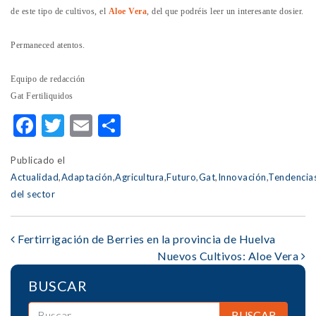
de este tipo de cultivos, el
Aloe Vera
, del que podréis leer un interesante dosier.
Permaneced atentos.
Equipo de redacción
Gat Fertiliquidos
Facebook
Twitter
Email
Compartir
Publicado el
Actualidad
,
Adaptación
,
Agricultura
,
Futuro
,
Gat
,
Innovación
,
Tendencia
del sector
POST
Fertirrigación de Berries en la provincia de Huelva
Nuevos Cultivos: Aloe Vera
NAVIGATION
BUSCAR