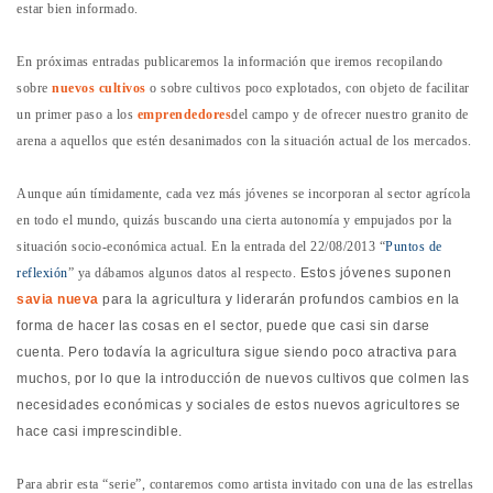
estar bien informado.
En próximas entradas publicaremos la información que iremos recopilando
sobre
nuevos cultivos
o sobre cultivos poco explotados, con objeto de facilitar
un primer paso a los
emprendedores
del campo y de ofrecer nuestro granito de
arena a aquellos que estén desanimados con la situación actual de los mercados.
Aunque aún tímidamente, cada vez más jóvenes se incorporan al sector agrícola
en todo el mundo, quizás buscando una cierta autonomía y empujados por la
situación socio-económica actual. En la entrada del 22/08/2013 “
Puntos de
reflexión
” ya dábamos algunos datos al respecto.
Estos jóvenes suponen
savia nueva
para la agricultura y liderarán profundos cambios en la
forma de hacer las cosas en el sector, puede que casi sin darse
cuenta.
Pero todavía la agricultura sigue siendo poco atractiva para
muchos, por lo que la introducción de nuevos cultivos que colmen las
necesidades económicas y sociales de estos nuevos agricultores se
hace casi imprescindible.
Para abrir esta “serie”, contaremos como artista invitado con una de las estrellas