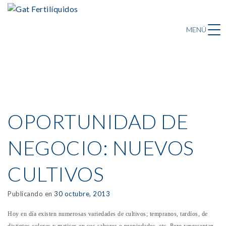
MENÚ
OPORTUNIDAD DE
NEGOCIO: NUEVOS
CULTIVOS
Publicando en
30 octubre, 2013
Hoy en día existen numerosas variedades de cultivos; tempranos, tardíos, de