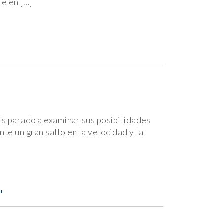
e en […]
is parado a examinar sus posibilidades
e un gran salto en la velocidad y la
or