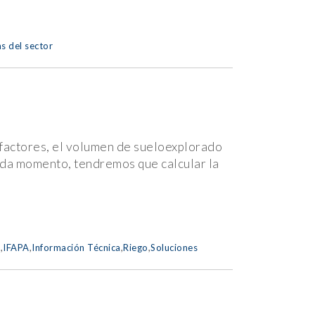
s del sector
 factores, el volumen de sueloexplorado
cada momento, tendremos que calcular la
t
,
IFAPA
,
Información Técnica
,
Riego
,
Soluciones