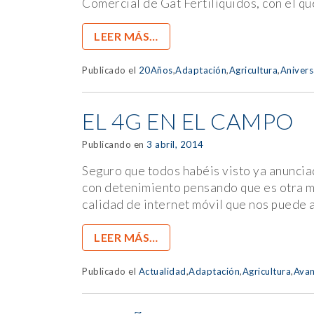
Comercial de Gat Fertilíquidos, con el q
LEER MÁS…
Publicado el
20Años
,
Adaptación
,
Agricultura
,
Anivers
EL 4G EN EL CAMPO
Publicando en
3 abril, 2014
Seguro que todos habéis visto ya anuncia
con detenimiento pensando que es otra ma
calidad de internet móvil que nos puede 
LEER MÁS…
Publicado el
Actualidad
,
Adaptación
,
Agricultura
,
Avan