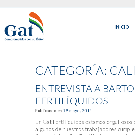
INICIO
CATEGORÍA:
CAL
ENTREVISTA A BART
FERTILÍQUIDOS
Publicando en
19 mayo, 2014
En Gat Fertilíquidos estamos orgullosos d
algunos de nuestros trabajadores cumple