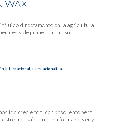
N WAX
influido directamente en la agricultura
enerales y de primera mano su
ón
,
Internacional
,
Internacionalidad
mos ido creciendo, con paso lento pero
nuestro mensaje, nuestra forma de ver y