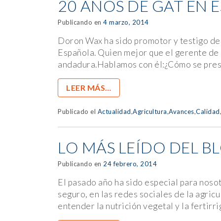
20 AÑOS DE GAT EN 
Publicando en
4 marzo, 2014
Doron Wax ha sido promotor y testigo de 
Española. Quien mejor que el gerente de 
andadura.Hablamos con él:¿Cómo se prese
LEER MÁS…
Publicado el
Actualidad
,
Agricultura
,
Avances
,
Calidad
LO MÁS LEÍDO DEL B
Publicando en
24 febrero, 2014
El pasado año ha sido especial para noso
seguro, en las redes sociales de la agric
entender la nutrición vegetal y la fertirri