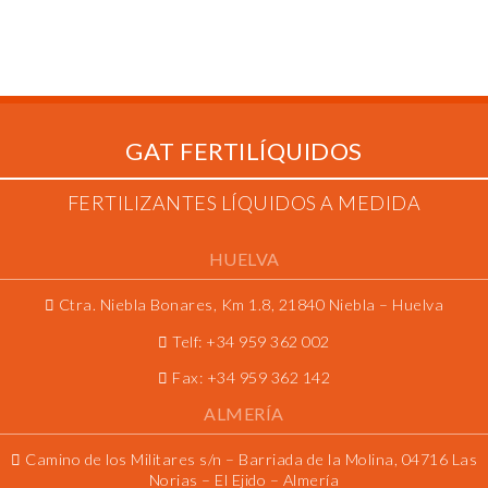
GAT FERTILÍQUIDOS
FERTILIZANTES LÍQUIDOS A MEDIDA
HUELVA
Ctra. Niebla Bonares, Km 1.8, 21840 Niebla – Huelva
Telf:
+34 959 362 002
Fax:
+34 959 362 142
ALMERÍA
Camino de los Militares s/n – Barriada de la Molina, 04716 Las
Norias – El Ejido – Almería