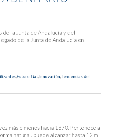
s de la Junta de Andalucía y del
elegado de la Junta de Andalucía en
ilizantes
,
Futuro
,
Gat
,
Innovación
,
Tendencias del
a vez más o menos hacia 1870. Pertenece a
forma natural, puede alcanzar hasta 12 m