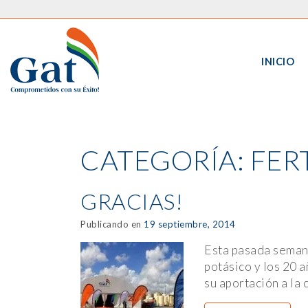
INICIO
CATEGORÍA:
FER
GRACIAS!
Publicando en
19 septiembre, 2014
Esta pasada semana
potásico y los 20 
su aportación a la