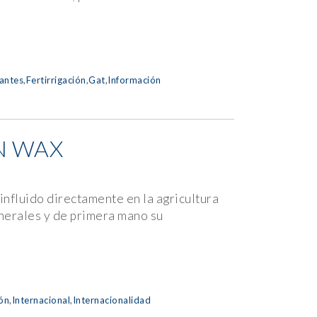
zantes
,
Fertirrigación
,
Gat
,
Información
N WAX
influido directamente en la agricultura
enerales y de primera mano su
ón
,
Internacional
,
Internacionalidad