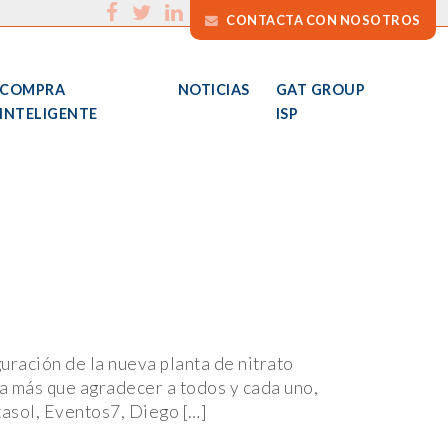
CONTACTA CON NOSOTROS
COMPRA
NOTICIAS
GAT GROUP
INTELIGENTE
ISP
ración de la nueva planta de nitrato
a más que agradecer a todos y cada uno,
tasol, Eventos7, Diego […]