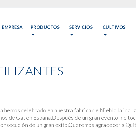
EMPRESA
PRODUCTOS
SERVICIOS
CULTIVOS
TILIZANTES
 hemos celebrado en nuestra fábrica de Niebla la inaugu
años de Gat en España.Después de un gran evento, no toc
 consecución de un gran éxito.Queremos agradecer a Qui