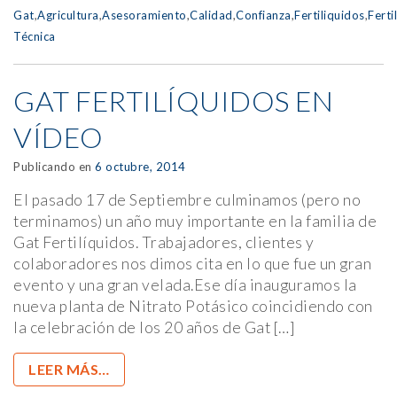
Gat
,
Agricultura
,
Asesoramiento
,
Calidad
,
Confianza
,
Fertiliquidos
,
Ferti
Técnica
GAT FERTILÍQUIDOS EN
VÍDEO
Publicando en
6 octubre, 2014
El pasado 17 de Septiembre culminamos (pero no
terminamos) un año muy importante en la familia de
Gat Fertilíquidos. Trabajadores, clientes y
colaboradores nos dimos cita en lo que fue un gran
evento y una gran velada.Ese día inauguramos la
nueva planta de Nitrato Potásico coincidiendo con
la celebración de los 20 años de Gat […]
LEER MÁS…