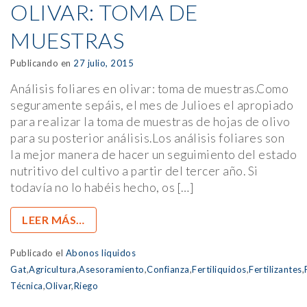
OLIVAR: TOMA DE
MUESTRAS
Publicando en
27 julio, 2015
Análisis foliares en olivar: toma de muestras.Como
seguramente sepáis, el mes de Julioes el apropiado
para realizar la toma de muestras de hojas de olivo
para su posterior análisis.Los análisis foliares son
la mejor manera de hacer un seguimiento del estado
nutritivo del cultivo a partir del tercer año. Si
todavía no lo habéis hecho, os […]
LEER MÁS…
Publicado el
Abonos liquidos
Gat
,
Agricultura
,
Asesoramiento
,
Confianza
,
Fertiliquidos
,
Fertilizantes
,
Técnica
,
Olivar
,
Riego