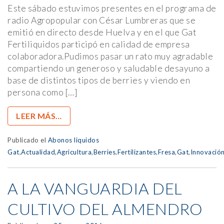
Este sábado estuvimos presentes en el programa de
radio Agropopular con César Lumbreras que se
emitió en directo desde Huelva y en el que Gat
Fertiliquidos participó en calidad de empresa
colaboradora.Pudimos pasar un rato muy agradable
compartiendo un generoso y saludable desayuno a
base de distintos tipos de berries y viendo en
persona como […]
LEER MÁS…
Publicado el
Abonos liquidos
Gat
,
Actualidad
,
Agricultura
,
Berries
,
Fertilizantes
,
Fresa
,
Gat
,
Innovació
A LA VANGUARDIA DEL
CULTIVO DEL ALMENDRO